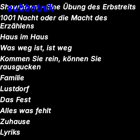
subbotnik
Showdown - Eine Übung des Erbstreits
1001 Nacht oder die Macht des
Erzählens
Haus im Haus
Was weg ist, ist weg
Kommen Sie rein, können Sie
rausgucken
Familie
Lustdorf
Das Fest
Alles was fehlt
Zuhause
Lyriks